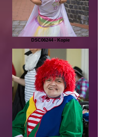
DSC06244 - Kopie