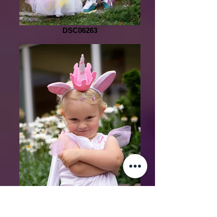
DSC06263