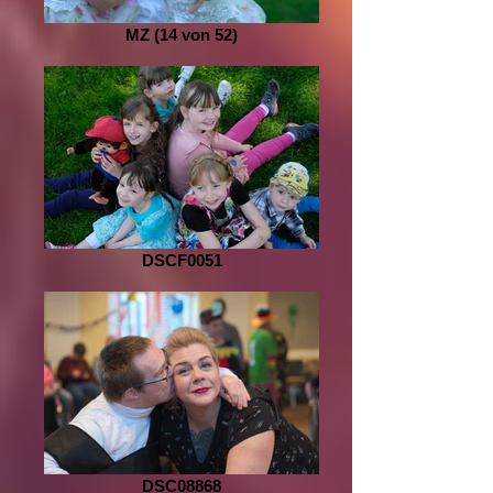
MZ (14 von 52)
DSCF0051
DSC08868