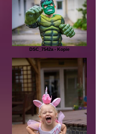
DSC_7542a - Kopie