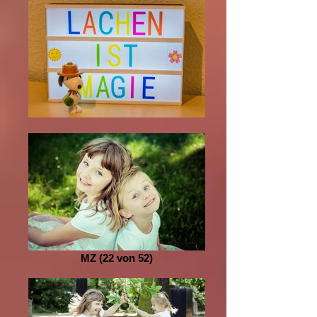
MZ (22 von 52)