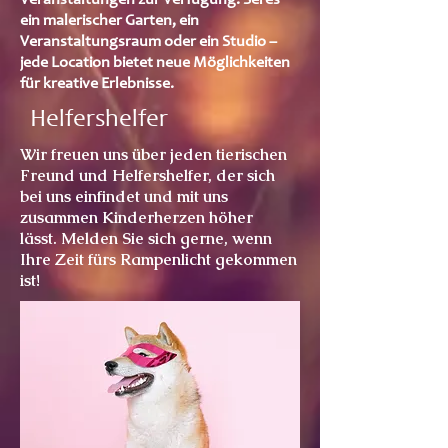
Veranstaltungen zur Verfügung. Sei es
ein malerischer Garten, ein
Veranstaltungsraum oder ein Studio –
jede Location bietet neue Möglichkeiten
für kreative Erlebnisse.
Helfershelfer
Wir freuen uns über jeden tierischen
Freund und Helfershelfer, der sich
bei uns einfindet und mit uns
zusammen Kinderherzen höher
lässt. Melden Sie sich gerne, wenn
Ihre Zeit fürs Rampenlicht gekommen
ist!