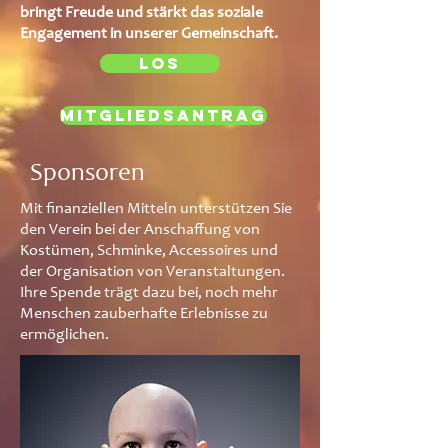
bringt Freude und stärkt das soziale
Engagement in unserer Gemeinschaft.
LOS
Mitgliedsantrag
Sponsoren
Mit finanziellen Mitteln unterstützen Sie
den Verein bei der Anschaffung von
Kostümen, Schminke, Accessoires und
der Organisation von Veranstaltungen.
Ihre Spende trägt dazu bei, noch mehr
Menschen zauberhafte Erlebnisse zu
ermöglichen.